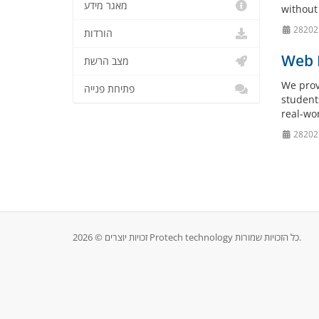
מאגר מידע
without 
הורדות
Web H
מצב הרשת
We prov
פתיחת פנייה
student
real-wo
זכויות יוצרים © 2026 Protech technology כל הזכויות שמורות.