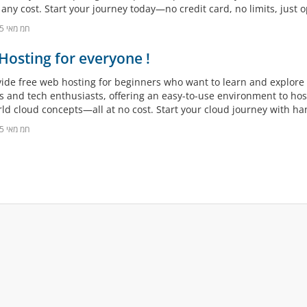
any cost. Start your journey today—no credit card, no limits, just o
28חמ מאי 2025
osting for everyone !
ide free web hosting for beginners who want to learn and explore c
s and tech enthusiasts, offering an easy-to-use environment to ho
rld cloud concepts—all at no cost. Start your cloud journey with h
28חמ מאי 2025