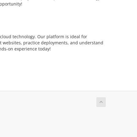
pportunity!
loud technology. Our platform is ideal for
st websites, practice deployments, and understand
ands-on experience today!