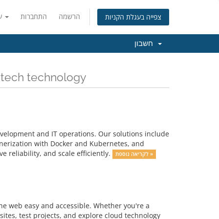
הרשמה
התחברות
עברית
צפייה בעגלת הקניות
חשבון
כל החדשות והעדכונים הא Protech technology
velopment and IT operations. Our solutions include
inerization with Docker and Kubernetes, and
reliability, and scale efficiently.
לקריאה נוספת »
the web easy and accessible. Whether you're a
ites, test projects, and explore cloud technology