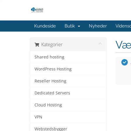
Kundeside
Butik
Nyheder
Videns
Væ
Kategorier
Shared hosting
WordPress Hosting
Reseller Hosting
Dedicated Servers
Cloud Hosting
VPN
Webstedsbygger