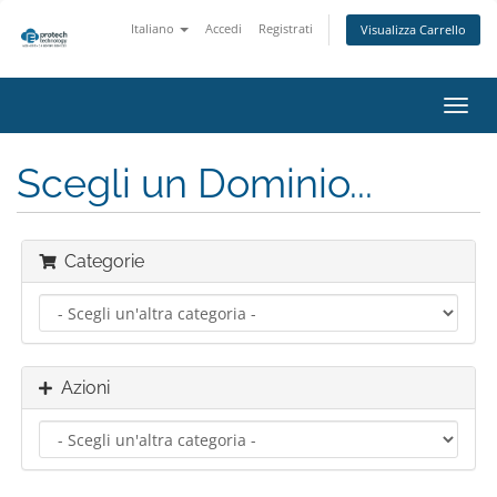
Italiano
Accedi
Registrati
Visualizza Carrello
Attiv
Navi
Scegli un Dominio...
Categorie
Azioni