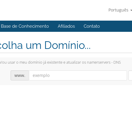
Português
Base de Conhecimento
Afiliados
Contato
olha um Domínio...
Vou usar o meu domínio já existente e atualizar os namerservers - DNS
www.