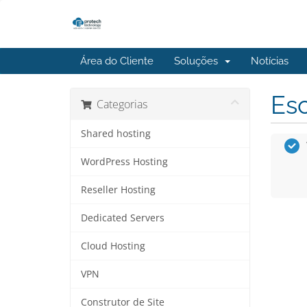
Área do Cliente
Soluções
Notícias
Esc
Categorias
Shared hosting
WordPress Hosting
Reseller Hosting
Dedicated Servers
Cloud Hosting
VPN
Construtor de Site