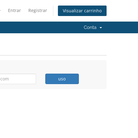
Entrar
Registrar
Visualizar carrinho
Conta
uso