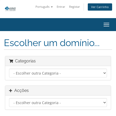
Português
Entrar
Registar
Ver Carrinho
Alter
nave
Escolher um domínio...
Categorias
Acções