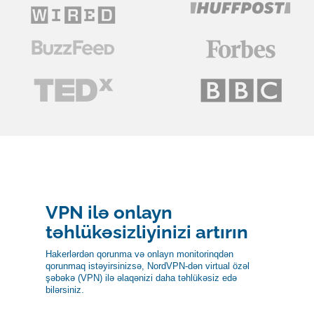
VPN ilə onlayn
təhlükəsizliyinizi artırın
Hakerlərdən qorunma və onlayn monitorinqdən
qorunmaq istəyirsinizsə, NordVPN-dən virtual özəl
şəbəkə (VPN) ilə əlaqənizi daha təhlükəsiz edə
bilərsiniz.