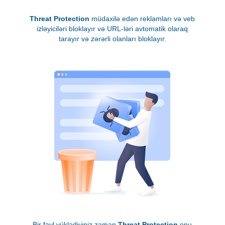
Threat Protection
müdaxilə edən reklamları və veb
izləyiciləri bloklayır və URL-ləri avtomatik olaraq
tarayır və zərərli olanları bloklayır.
Bir fayl yüklədiyiniz zaman
Threat Protection
onu