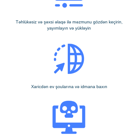
Təhlükəsiz və şəxsi əlaqə ilə məzmunu gözdən keçirin,
yayımlayın və yükləyin
Xaricdən ev şoularına və idmana baxın