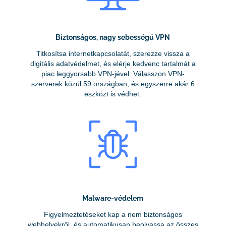
Biztonságos, nagy sebességű VPN
Titkosítsa internetkapcsolatát, szerezze vissza a
digitális adatvédelmet, és elérje kedvenc tartalmát a
piac leggyorsabb VPN-jével. Válasszon VPN-
szerverek közül 59 országban, és egyszerre akár 6
eszközt is védhet.
Malware-védelem
Figyelmeztetéseket kap a nem biztonságos
webhelyekről, és automatikusan beolvassa az összes