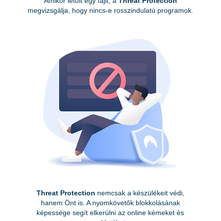
Amikor letölt egy fájlt, a
Threat Protection
megvizsgálja, hogy nincs-e rosszindulatú programok.
Threat Protection
nemcsak a készülékeit védi,
hanem Önt is. A nyomkövetők blokkolásának
képessége segít elkerülni az online kémeket és