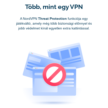
Több, mint egy VPN
A NordVPN
Threat Protection
funkciója egy
játékváltó, amely még több biztonsági előnnyel és
jobb védelmet kínál egyetlen extra kattintással.