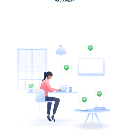
zaklatókat.