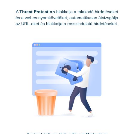
A
Threat Protection
blokkolja a tolakodó hirdetéseket
és a webes nyomkövetőket, automatikusan átvizsgálja
az URL-eket és blokkolja a rosszindulatú hirdetéseket.