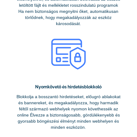
letöltött fájlt és mellékletet rosszindulatú programok
Ha nem biztonságos megnyitni őket, automatikusan
törlődnek, hogy megakadályozzák az eszköz
károsodását.
Nyomkövető és hirdetésblokkoló
Blokkolja a bosszantó hirdetéseket, előugró ablakokat
és bannereket, és megakadályozza, hogy harmadik
féltől származó webhelyek nyomon követhessék az
online Élvezze a biztonságosabb, gördülékenyebb és
gyorsabb böngészési élményt minden webhelyen és
minden eszközön.