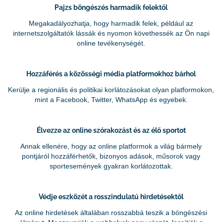
Pajzs böngészés harmadik felektől
Megakadályozhatja, hogy harmadik felek, például az
internetszolgáltatók lássák és nyomon követhessék az Ön napi
online tevékenységét.
Hozzáférés a közösségi média platformokhoz bárhol
Kerülje a regionális és politikai korlátozásokat olyan platformokon,
mint a Facebook, Twitter, WhatsApp és egyebek.
Élvezze az online szórakozást és az élő sportot
Annak ellenére, hogy az online platformok a világ bármely
pontjáról hozzáférhetők, bizonyos adások, műsorok vagy
sportesemények gyakran korlátozottak.
Védje eszközét a rosszindulatú hirdetésektől
Az online hirdetések általában rosszabbá teszik a böngészési