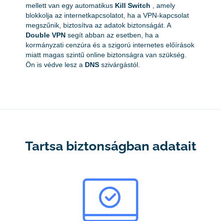
mellett van egy automatikus
Kill Switch
, amely
blokkolja az internetkapcsolatot, ha a VPN-kapcsolat
megszűnik, biztosítva az adatok biztonságát. A
Double VPN
segít abban az esetben, ha a
kormányzati cenzúra és a szigorú internetes előírások
miatt magas szintű online biztonságra van szükség.
Ön is védve lesz a
DNS
szivárgástól.
Tartsa biztonságban adatait