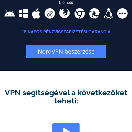
Elérhető
15 NAPOS PÉNZVISSZAFIZETÉSI GARANCIA
NordVPN beszerzése
VPN segítségével a következőket
teheti: