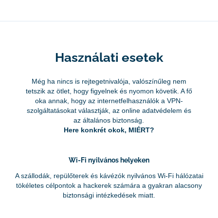
Használati esetek
Még ha nincs is rejtegetnivalója, valószínűleg nem
tetszik az ötlet, hogy figyelnek és nyomon követik. A fő
oka annak, hogy az internetfelhasználók a VPN-
szolgáltatásokat választják, az online adatvédelem és
az általános biztonság.
Here konkrét okok, MIÉRT?
Wi-Fi nyilvános helyeken
A szállodák, repülőterek és kávézók nyilvános Wi-Fi hálózatai
tökéletes célpontok a hackerek számára a gyakran alacsony
biztonsági intézkedések miatt.