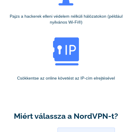
Pajzs a hackerek elleni védelem nélküli hálózatokon (például
nyilvános Wi-Fi®)
Csökkentse az online követést az IP-cím elrejtésével
Miért válassza a NordVPN-t?