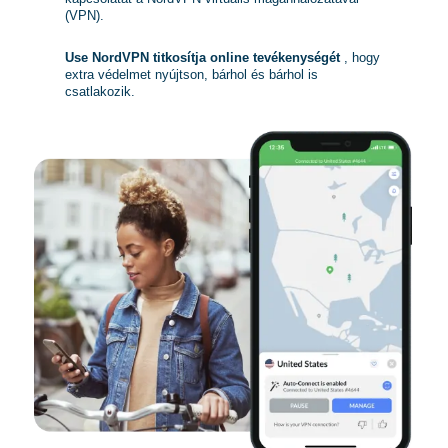
(VPN).
Use NordVPN titkosítja online tevékenységét
, hogy
extra védelmet nyújtson, bárhol és bárhol is
csatlakozik.