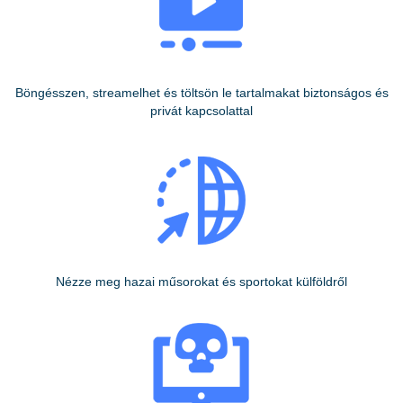
Böngésszen, streamelhet és töltsön le tartalmakat biztonságos és
privát kapcsolattal
Nézze meg hazai műsorokat és sportokat külföldről