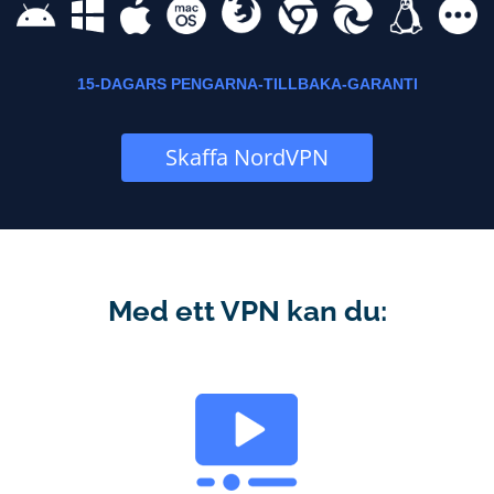
15-DAGARS PENGARNA-TILLBAKA-GARANTI
Skaffa NordVPN
Med ett VPN kan du: