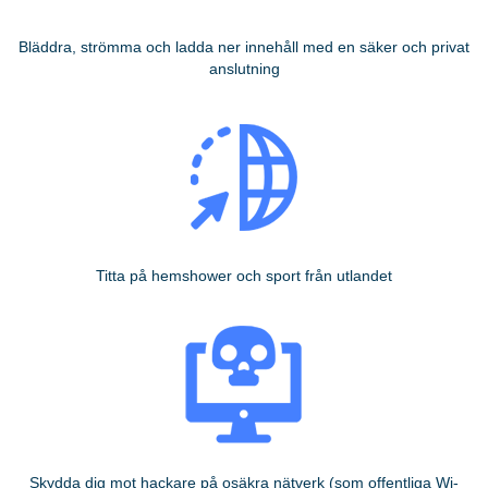
Bläddra, strömma och ladda ner innehåll med en säker och privat
anslutning
Titta på hemshower och sport från utlandet
Skydda dig mot hackare på osäkra nätverk (som offentliga Wi-