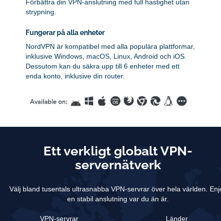
Förbättra din VPN-anslutning med full hastighet utan
strypning.
Fungerar på alla enheter
NordVPN är kompatibel med alla populära plattformar,
inklusive Windows, macOS, Linux, Android och iOS.
Dessutom kan du säkra upp till 6 enheter med ett
enda konto, inklusive din router.
Ett verkligt globalt VPN-
servernätverk
Välj bland tusentals ultrasnabba VPN-servrar över hela världen.
Enj
en stabil anslutning var du än är.
VPN-servrar
Länder