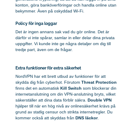
konton, göra banköverföringar och handla online utan
bekymmer. Även på oskyddad Wi-Fi.
Policy för inga loggar
Det är ingen annans sak vad du gör online. Det är
därför vi inte spårar, samlar in eller delar dina privata
uppgifter. Vi kunde inte ge några detaljer om dig till
tredje part, även om de frågar.
Extra funktioner för extra säkerhet
NordVPN har ett brett utbud av funktioner för att
skydda dig från cyberhot. Förutom
Threat Protection
finns det en automatisk
Kill Switch
som blockerar din
internetanslutning om din VPN-anslutning bryts, vilket
säkerställer att dina data förblir säkra.
Double VPN
hjälper till när en hög nivå av onlinesäkerhet krävs på
grund av statlig censur och strikta internetregler. Du
kommer också att skyddas från
DNS läckor
.