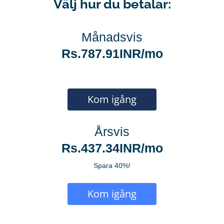
Välj hur du betalar:
Månadsvis
Rs.787.91INR/mo
Kom igång
Årsvis
Rs.437.34INR/mo
Spara 40%!
Kom igång