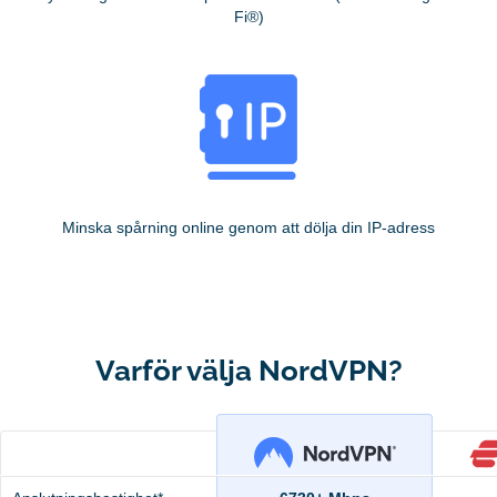
Fi®)
Minska spårning online genom att dölja din IP-adress
Varför välja NordVPN?