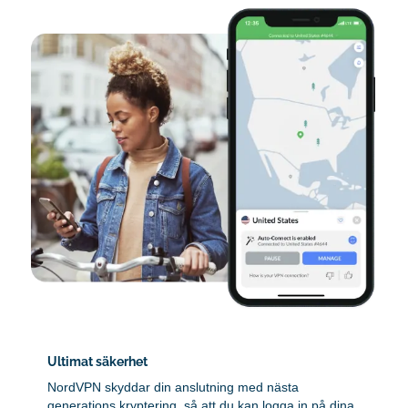
Ultimat säkerhet
NordVPN skyddar din anslutning med nästa
generations kryptering, så att du kan logga in på dina