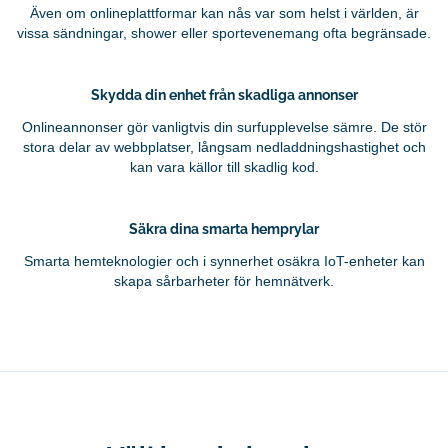
Även om onlineplattformar kan nås var som helst i världen, är
vissa sändningar, shower eller sportevenemang ofta begränsade.
Skydda din enhet från skadliga annonser
Onlineannonser gör vanligtvis din surfupplevelse sämre. De stör
stora delar av webbplatser, långsam nedladdningshastighet och
kan vara källor till skadlig kod.
Säkra dina smarta hemprylar
Smarta hemteknologier och i synnerhet osäkra IoT-enheter kan
skapa sårbarheter för hemnätverk.