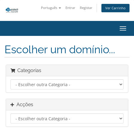
Português
Entrar
Registar
Ver Carrinho
Alter
nave
Escolher um domínio...
Categorias
Acções