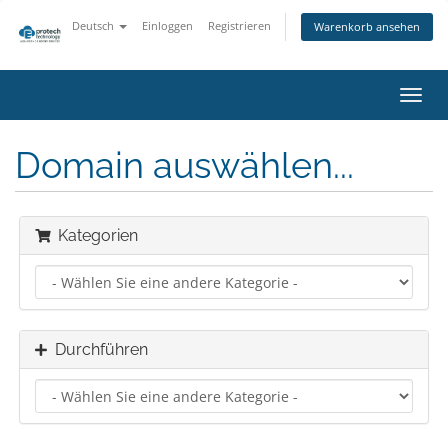
Deutsch
Einloggen
Registrieren
Warenkorb ansehen
Navig
ein-/
Domain auswählen...
Kategorien
Durchführen