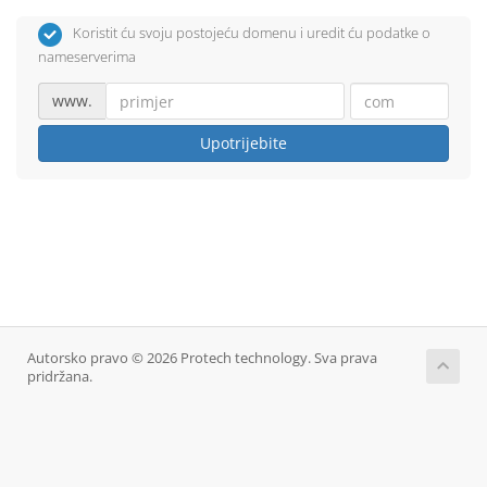
Koristit ću svoju postojeću domenu i uredit ću podatke o
nameserverima
www.
Upotrijebite
Autorsko pravo © 2026 Protech technology. Sva prava
pridržana.