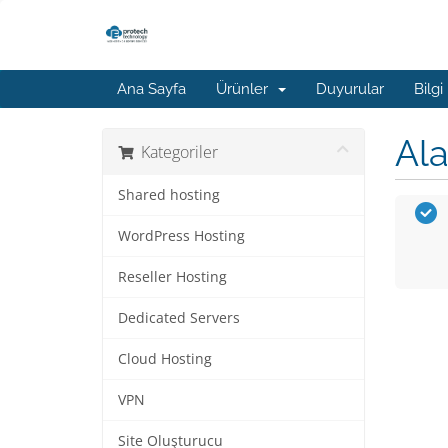
Ana Sayfa
Ürünler
Duyurular
Bilgi
Ala
Kategoriler
Shared hosting
WordPress Hosting
Reseller Hosting
Dedicated Servers
Cloud Hosting
VPN
Site Oluşturucu