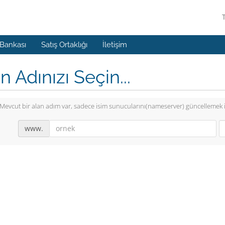
 Bankası
Satış Ortaklığı
İletişim
n Adınızı Seçin...
Mevcut bir alan adım var, sadece isim sunucularını(nameserver) güncellemek 
www.