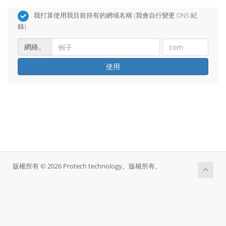
我打算使用我目前持有的網域名稱 (我會自行變更 DNS 紀
錄)
網絡。
使用
版權所有 © 2026 Protech technology。版權所有。