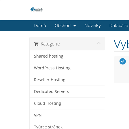
Domů
Obchod
Novinky
Databáze 
Vyb
Kategorie
Shared hosting
WordPress Hosting
Reseller Hosting
Dedicated Servers
Cloud Hosting
VPN
Tvůrce stránek