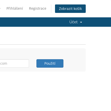
Přihlášení
Registrace
Zobrazit košík
Účet
Použití