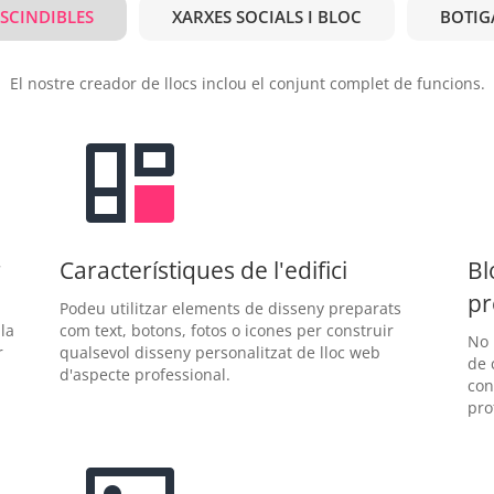
ESCINDIBLES
XARXES SOCIALS I BLOC
BOTIG
El nostre creador de llocs inclou el conjunt complet de funcions.
r
Característiques de l'edifici
Bl
pr
Podeu utilitzar elements de disseny preparats
la
com text, botons, fotos o icones per construir
No 
r
qualsevol disseny personalitzat de lloc web
de 
d'aspecte professional.
con
pro