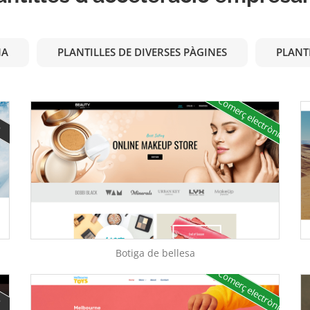
NA
PLANTILLES DE DIVERSES PÀGINES
PLANT
Comerç electrònic
e
Botiga de bellesa
Comerç electrònic
e