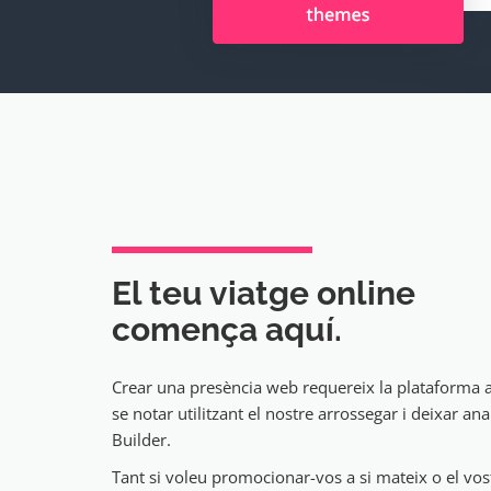
El teu viatge online
comença aquí.
Crear una presència web requereix la plataforma 
se notar utilitzant el nostre arrossegar i deixar ana
Builder.
Tant si voleu promocionar-vos a si mateix o el vost