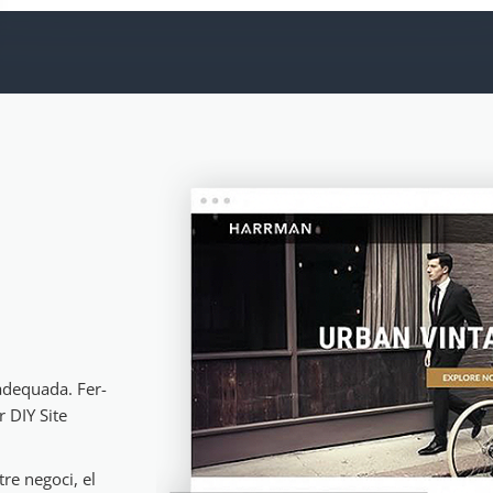
adequada. Fer-
r DIY Site
re negoci, el