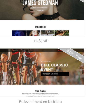
Fotògraf
Pàgina única
Esdeveniment en bicicleta