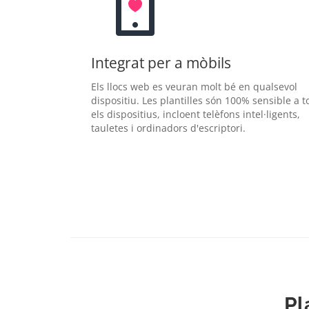
Integrat per a mòbils
Els llocs web es veuran molt bé en qualsevol
dispositiu. Les plantilles són 100% sensible a t
els dispositius, incloent telèfons intel·ligents,
tauletes i ordinadors d'escriptori.
Pl