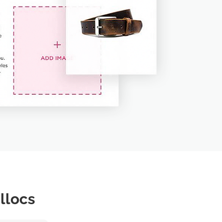
llocs