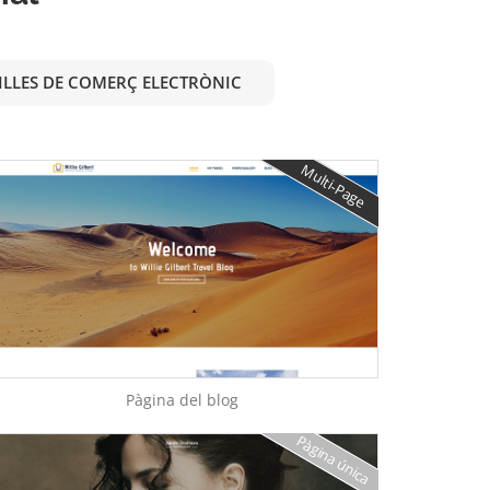
ILLES DE COMERÇ ELECTRÒNIC
Multi-Page
Pàgina del blog
Pàgina única