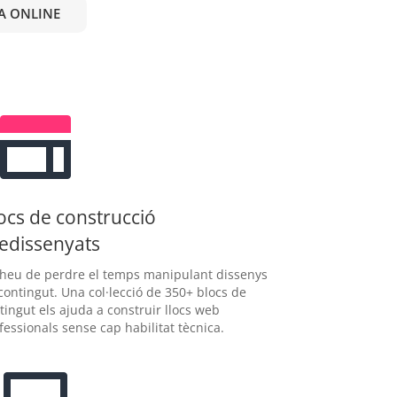
A ONLINE
ocs de construcció
edissenyats
heu de perdre el temps manipulant dissenys
contingut. Una col·lecció de 350+ blocs de
tingut els ajuda a construir llocs web
fessionals sense cap habilitat tècnica.