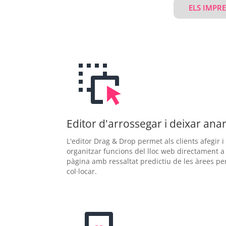
ELS IMPR
Editor d'arrossegar i deixar ana
L'editor Drag & Drop permet als clients afegir i
organitzar funcions del lloc web directament a 
pàgina amb ressaltat predictiu de les àrees pe
col·locar.