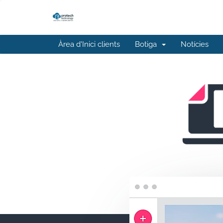
Àrea d'Inici clients
Botiga
Notícies