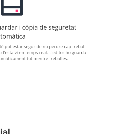
ardar i còpia de seguretat
tomàtica
tè pot estar segur de no perdre cap treball
 l'estalvi en temps real. L'editor ho guarda
omàticament tot mentre treballes.
ial