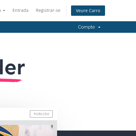
à
Entrada
Registrar-se
Veure Carro
Compte