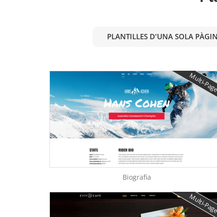
PLANTILLES D'UNA SOLA PÀGI
Multi-Pag
Biografia
Multi-Pag