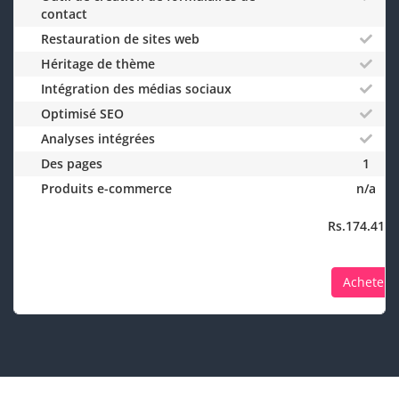
contact
Restauration de sites web
Héritage de thème
Intégration des médias sociaux
Optimisé SEO
Analyses intégrées
Des pages
1
Produits e-commerce
n/a
Rs.174.41I
Acheter