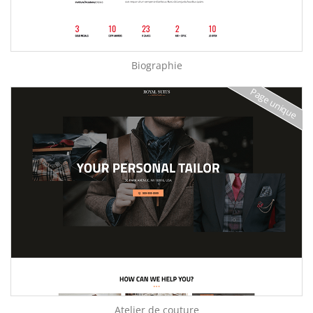
Biographie
Page unique
Atelier de couture