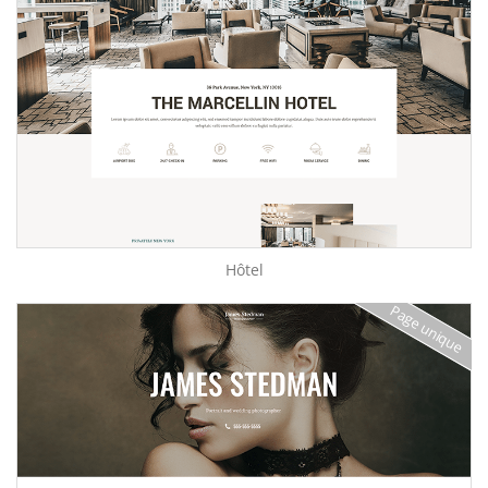
Hôtel
Page unique