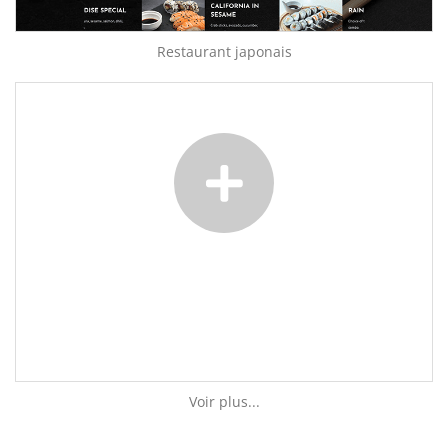
Restaurant japonais
Voir plus...