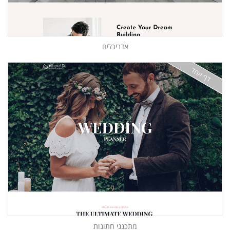
אדריכלים
דף אחד
מתכנני חתונות