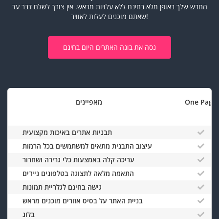
החדש שלך באופן מלא בחינם ללא עלויות מראש.
אין צורך לשלם דבר עד
שאתם מוכנים לעלות לאוויר!
נסה את בונה האתרים היום בחינם
One Page
מאפיינים
תבניות אתרים באיכות מקצועית
עיצוב התבנית מתאים למשתמשים בכל הרמות
עריכה קלה באמצעות כלי גרירה ושחרור
התאמה מלאה לתצוגה בטלפונים ניידים
גישה בחינם לגלריית תמונות
בניית האתר על בסיס אזורים מוכנים מראש
בלוג