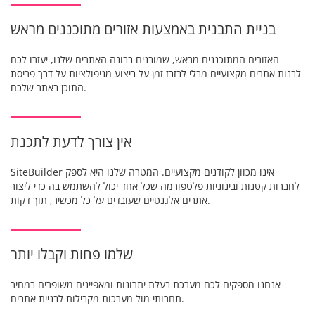
בניית התבנית באמצעות אזורים מתוכננים מראש
האזורים המתוכננים מראש, שמובנים בבונה האתרים שלנו, יעזרו לכם
לבנות אתרים מקצועיים מבלי לבזבז זמן על ביצוע מניפולציות על דרך פריסת
התוכן באתר שלכם.
אין צורך לדעת לתכנת
SiteBuilder אינו מכוון לקודנים מקצועיים. המטרה שלנו היא לספק
לחברות קטנות ובינוניות פלטפורמה שכל אחד יכול להשתמש בה כדי ליצור
אתרים אלגנטיים שעובדים על כל מכשיר, תוך דקות.
שלמו פחות וקבלו יותר
אנחנו מספקים לכם מערכת בעלת יתרונות ומאפיינים משופרים במחיר
תחרותי מול מערכות מקבילות לבניית אתרים.