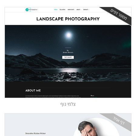
מספר דפים
צלמי נוף
דף אחד