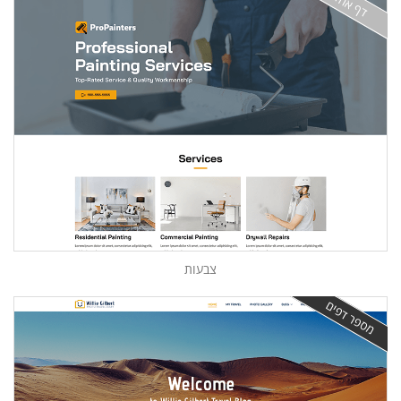
דף אחד
צבעות
מספר דפים