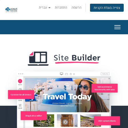
הרשמה
התחברות
עברית
צפייה בעגלת הקניות
פעלת
ניווט