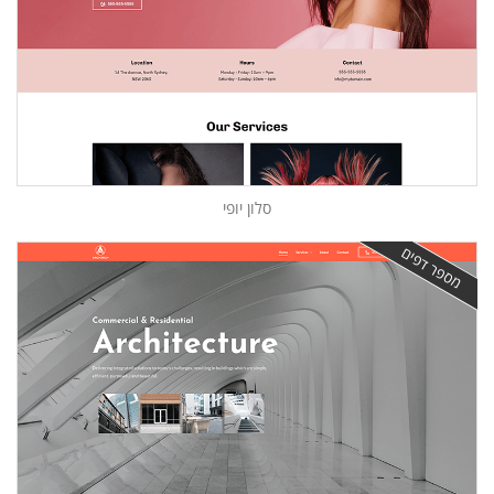
סלון יופי
מספר דפים