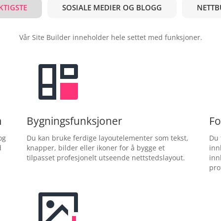
KTIGSTE
SOSIALE MEDIER OG BLOGG
NETTB
Vår Site Builder inneholder hele settet med funksjoner.
m
Bygningsfunksjoner
Fo
og
Du kan bruke ferdige layoutelementer som tekst,
Du 
d
knapper, bilder eller ikoner for å bygge et
inn
tilpasset profesjonelt utseende nettstedslayout.
inn
pro