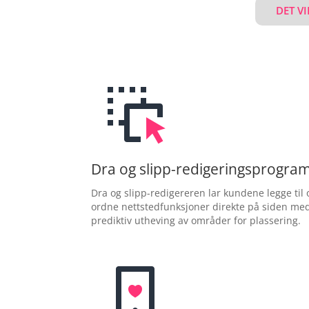
DET VI
Dra og slipp-redigeringsprogra
Dra og slipp-redigereren lar kundene legge til 
ordne nettstedfunksjoner direkte på siden me
prediktiv utheving av områder for plassering.