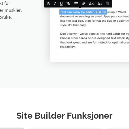
t for
er muskler,
 bruke.
Site Builder Funksjoner