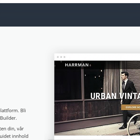
lattform. Bli
 Builder.
en din, vår
uidet innhold