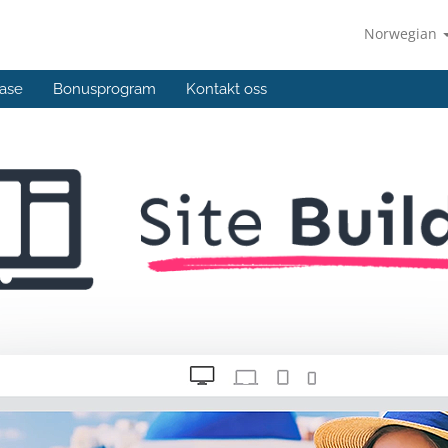
Norwegian
ase
Bonusprogram
Kontakt oss