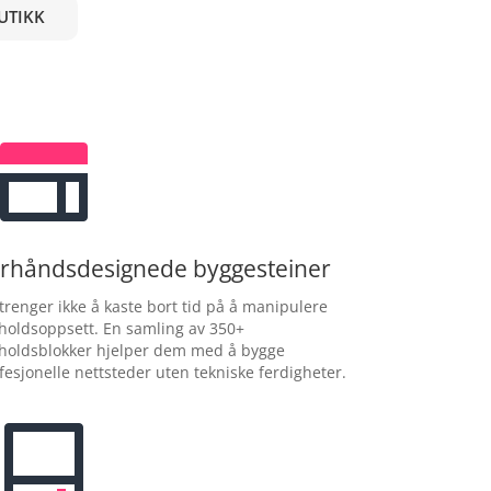
UTIKK
rhåndsdesignede byggesteiner
trenger ikke å kaste bort tid på å manipulere
holdsoppsett. En samling av 350+
holdsblokker hjelper dem med å bygge
fesjonelle nettsteder uten tekniske ferdigheter.