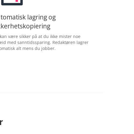
tomatisk lagring og
kkerhetskopiering
kan være sikker på at du ikke mister noe
eid med sanntidssparing. Redaktøren lagrer
omatisk alt mens du jobber.
r