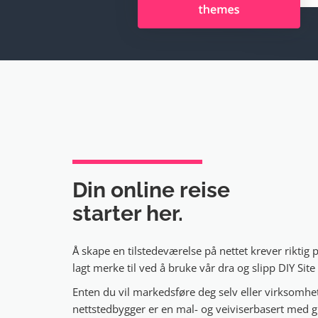
Din online reise
starter her.
Å skape en tilstedeværelse på nettet krever riktig p
lagt merke til ved å bruke vår dra og slipp DIY Site
Enten du vil markedsføre deg selv eller virksomhet
nettstedbygger er en mal- og veiviserbasert med g