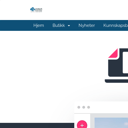
Hjem
Butikk
Nyheter
Kunnskapsb