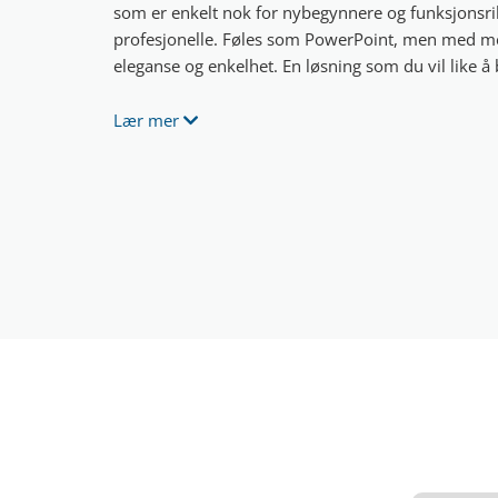
som er enkelt nok for nybegynnere og funksjonsrik
profesjonelle. Føles som PowerPoint, men med m
eleganse og enkelhet. En løsning som du vil like å
Lær mer