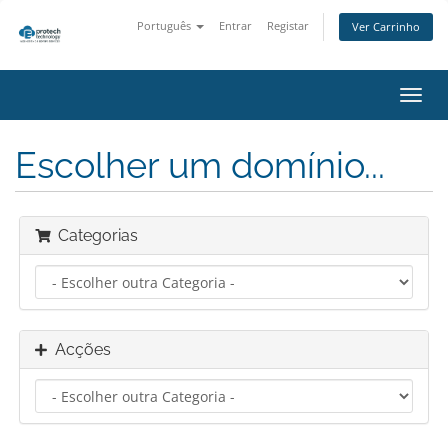
Português
Entrar
Registar
Ver Carrinho
Alter
nave
Escolher um domínio...
Categorias
Acções