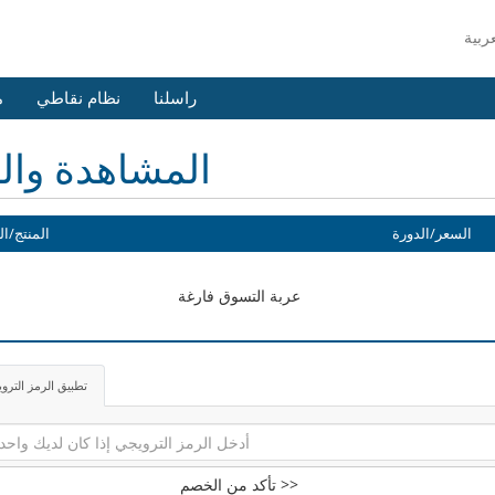
راسلنا
نظام نقاطي
م
المشاهدة وال
السعر/الدورة
المنتج/ال
عربة التسوق فارغة
تطبيق الرمز الترو
تأكد من الخصم >>