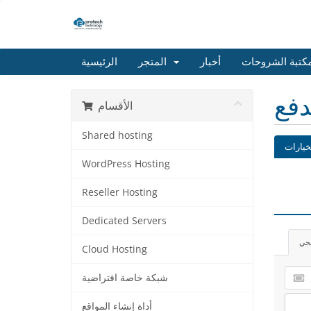
كتبة الشروحات
أخبار
المتجر
الرئيسية
دفع
الأقسام
Shared hosting
خيارات
WordPress Hosting
Reseller Hosting
Dedicated Servers
يجي
Cloud Hosting
شبكة خاصة افتراضية
أداة إنشاء المواقع