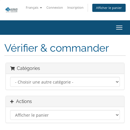
Français
Connexion
Inscription
Afficher le panier
Bascu
la
navig
Vérifier & commander
Catégories
Actions