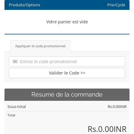
Produits/Options
Prix/Cycle
Votre panier est vide
Appliquer le code promotionnel
Valider le Code >>
Résumé de la commande
Sous-total
Rs.0.00INR
Total
Rs.0.00INR