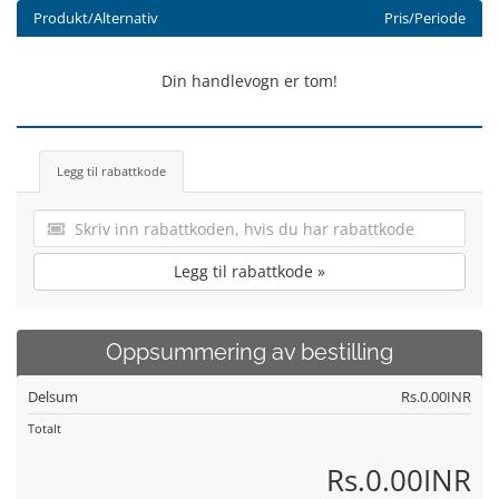
Produkt/Alternativ
Pris/Periode
Din handlevogn er tom!
Legg til rabattkode
Legg til rabattkode »
Oppsummering av bestilling
Delsum
Rs.0.00INR
Totalt
Rs.0.00INR