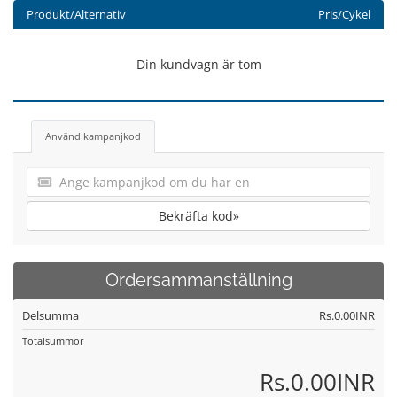
Produkt/Alternativ
Pris/Cykel
Din kundvagn är tom
Använd kampanjkod
Bekräfta kod»
Ordersammanställning
Delsumma
Rs.0.00INR
Totalsummor
Rs.0.00INR