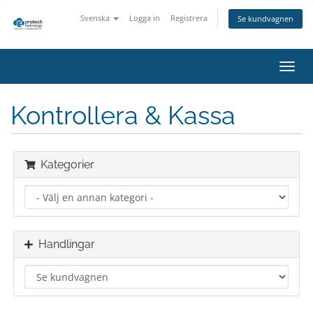
Svenska
Logga in
Registrera
Se kundvagnen
Växla
navig
Kontrollera & Kassa
Kategorier
Handlingar